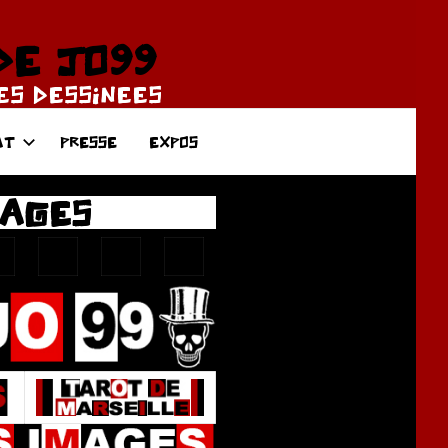
DE JO99
DES DESSINEES
AT
PRESSE
EXPOS
MAGES