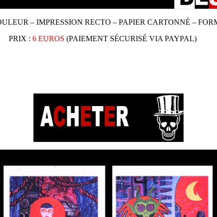
OULEUR – IMPRESSION RECTO – PAPIER CARTONNÉ – FO
PRIX :
6 EUROS
(PAIEMENT SÉCURISÉ VIA PAYPAL)