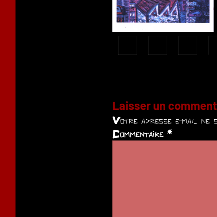
Laisser un comment
Votre adresse e-mail ne s
Commentaire
*