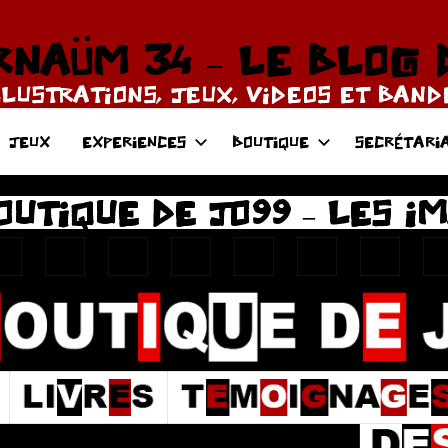
NAÜM 34 – LE BLOG 
LLUSTRATIONS, JEUX, VIDEOS ET BAN
JEUX
EXPERIENCES
BOUTIQUE
SECRÉTARI
OUTIQUE DE JO99 – LES I