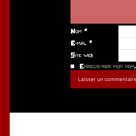
Nom
*
E-mail
*
Site web
Enregistrer mon nom, 