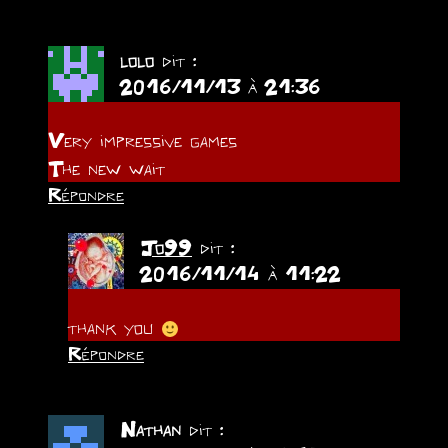
lolo
dit :
2016/11/13 à 21:36
Very impressive games
The new wait
Répondre
Jo99
dit :
2016/11/14 à 11:22
thank you
Répondre
Nathan
dit :