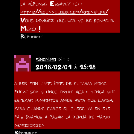
la réponse. Essayez ici :
https://soundcloud.com/kronsilds/
Vous devriez trouver votre bonheur.
Merci !
Répondre
sinonimo
dit :
2018/02/01 à 15:18
a ber son unos igos de putaaaa komo
puede ser q unoo entre aca ii tenga que
esperar kinirntos anios asta que carga,
para cuando carge el guego ya en ete
pais bvamos a pagar la dedua de makri
demojorjon
Répondre