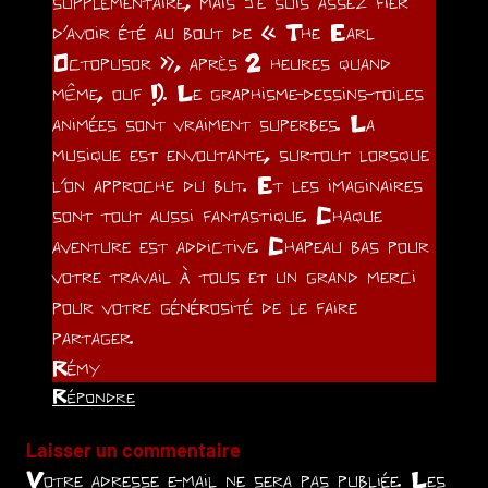
supplémentaire, mais je suis assez fier
d’avoir été au bout de « The Earl
Octopusor », après 2 heures quand
même, ouf !). Le graphisme-dessins-toiles
animées sont vraiment superbes. La
musique est envoutante, surtout lorsque
l’on approche du but. Et les imaginaires
sont tout aussi fantastique. Chaque
aventure est addictive. Chapeau bas pour
votre travail à tous et un grand merci
pour votre générosité de le faire
partager.
Rémy
Répondre
Laisser un commentaire
Votre adresse e-mail ne sera pas publiée.
Les