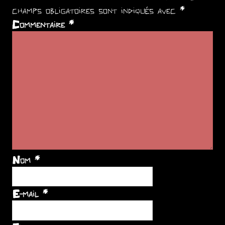
champs obligatoires sont indiqués avec
*
Commentaire
*
Nom
*
E-mail
*