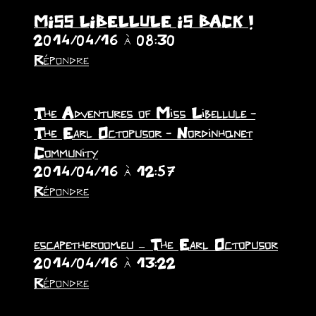
MISS LIBELLULE IS BACK !
2014/04/16 à 08:30
Répondre
The Adventures of Miss Libellule -
The Earl Octopusor - Nordinho.net
Community
2014/04/16 à 12:57
Répondre
escapetheroom.eu – The Earl Octopusor
2014/04/16 à 13:22
Répondre