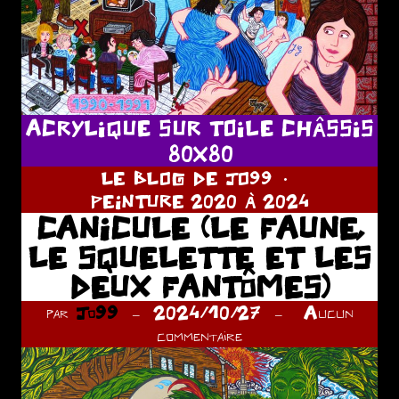
ACRYLIQUE SUR TOILE CHÂSSIS
80X80
LE BLOG DE JO99
PEINTURE 2020 À 2024
CANICULE (LE FAUNE,
LE SQUELETTE ET LES
DEUX FANTÔMES)
par
Jo99
2024/10/27
Aucun
commentaire