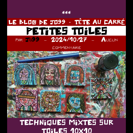
***
LE BLOG DE JO99
TÊTE AU CARRÉ
PETITES TOILES
par
Jo99
2024/10/27
Aucun
commentaire
TECHNIQUES MIXTES SUR
TOILES 10X10