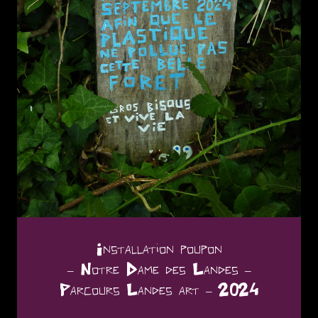
Installation poupon
– Notre Dame des Landes –
Parcours Landes art – 2024