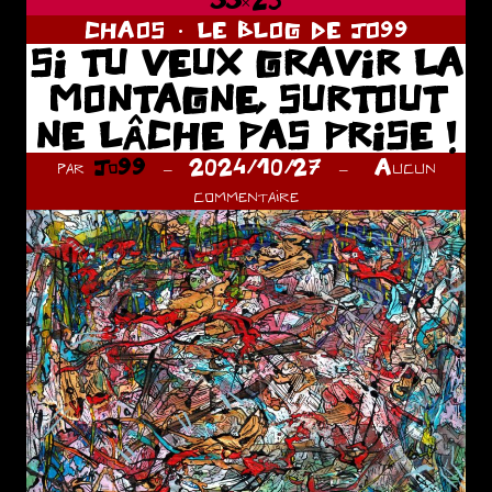
CHAOS
LE BLOG DE JO99
SI TU VEUX GRAVIR LA
MONTAGNE, SURTOUT
NE LÂCHE PAS PRISE !
par
Jo99
2024/10/27
Aucun
commentaire