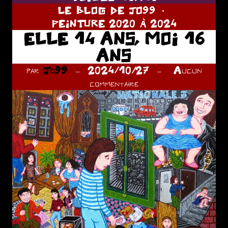
LE BLOG DE JO99
PEINTURE 2020 À 2024
ELLE 14 ANS, MOI 16
ANS
par
Jo99
2024/10/27
Aucun
commentaire