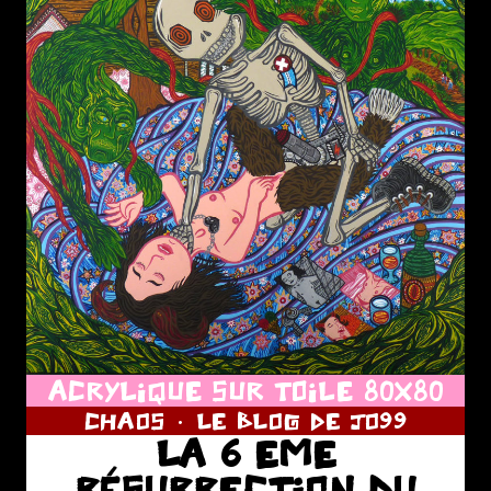
ACRYLIQUE SUR TOILE 80X80
CHAOS
LE BLOG DE JO99
LA 6 EME
RÉSURRECTION DU