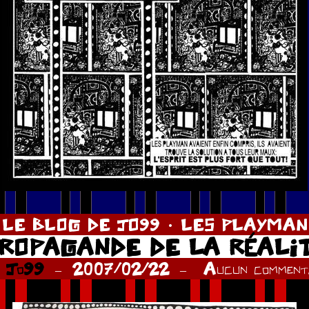
LE BLOG DE JO99
LES PLAYMAN
ROPAGANDE DE LA RÉALI
r
Jo99
2007/02/22
Aucun commenta