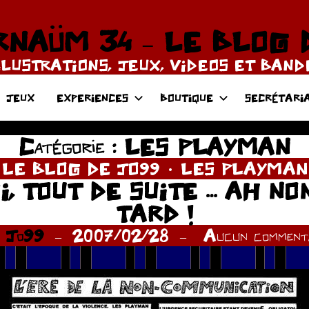
NAÜM 34 – LE BLOG 
LLUSTRATIONS, JEUX, VIDEOS ET BAN
JEUX
EXPERIENCES
BOUTIQUE
SECRÉTARI
Catégorie :
LES PLAYMAN
LE BLOG DE JO99
LES PLAYMAN
I, TOUT DE SUITE … AH NO
TARD !
r
Jo99
2007/02/28
Aucun commenta