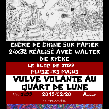
ENCRE DE CHINE SUR PAPIER
24X32 RÉALISÉ AVEC WALTER
DE RYCKE
LE BLOG DE JO99
PLUSIEURS MAINS
VULVE VOLANTE AU
QUART DE LUNE
par
Jo99
2015/02/20
Aucun
commentaire