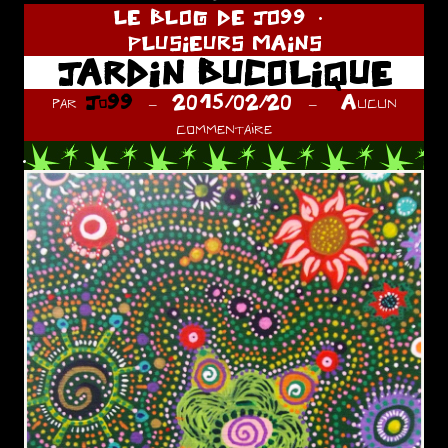
LE BLOG DE JO99
PLUSIEURS MAINS
JARDIN BUCOLIQUE
par
Jo99
2015/02/20
Aucun
commentaire
.