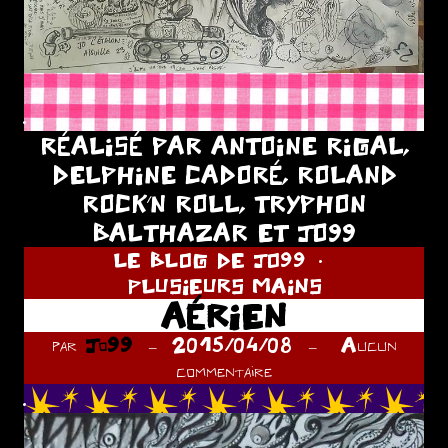
.
RÉALISÉ PAR ANTOINE RIGAL,
DELPHINE CADORÉ, ROLAND
ROCK’N ROLL, TRYPHON
BALTHAZAR ET JO99
LE BLOG DE JO99
PLUSIEURS MAINS
AÉRIEN
par
Jo99
2015/04/08
Aucun
commentaire
.