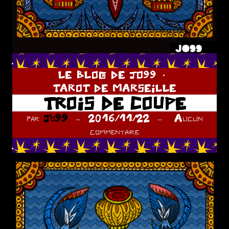
.
LE BLOG DE JO99
TAROT DE MARSEILLE
TROIS DE COUPE
par
Jo99
2016/11/22
Aucun
commentaire
.