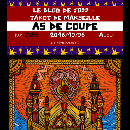
.
LE BLOG DE JO99
TAROT DE MARSEILLE
AS DE COUPE
par
Jo99
2016/10/06
Aucun
commentaire
.