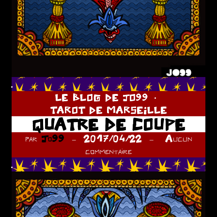
.
LE BLOG DE JO99
TAROT DE MARSEILLE
QUATRE DE COUPE
par
Jo99
2017/04/22
Aucun
commentaire
.