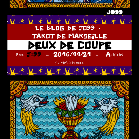
.
LE BLOG DE JO99
TAROT DE MARSEILLE
DEUX DE COUPE
par
Jo99
2016/11/21
Aucun
commentaire
.