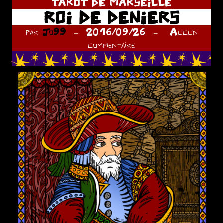
TAROT DE MARSEILLE
ROI DE DENIERS
par
Jo99
2016/09/26
Aucun
commentaire
.