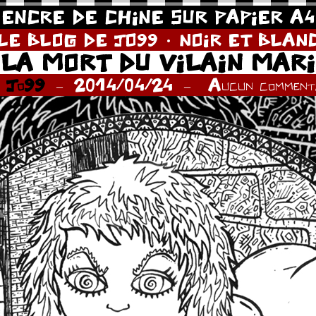
ENCRE DE CHINE SUR PAPIER A4
LE BLOG DE JO99
NOIR ET BLAN
LA MORT DU VILAIN MARI
r
Jo99
2014/04/24
Aucun commenta