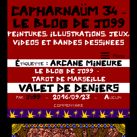
Aller
CAPHARNAÜM 34 –
au
LE BLOG DE JO99
contenu
PEINTURES, ILLUSTRATIONS, JEUX,
VIDEOS ET BANDES DESSINEES
Menu
Étiquette :
ARCANE MINEURE
LE BLOG DE JO99
TAROT DE MARSEILLE
VALET DE DENIERS
par
Jo99
2016/09/23
Aucun
commentaire
.