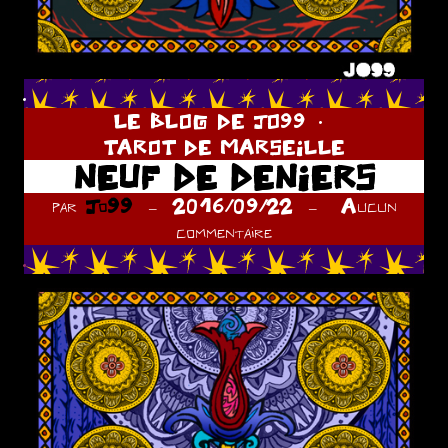
.
LE BLOG DE JO99
TAROT DE MARSEILLE
NEUF DE DENIERS
par
Jo99
2016/09/22
Aucun
commentaire
.