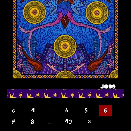
.
Pagination
«
Articles
1
…
4
5
6
précédents
des
7
8
…
10
Articles
»
suivants