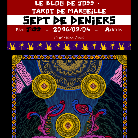
LE BLOG DE JO99
TAROT DE MARSEILLE
SEPT DE DENIERS
par
Jo99
2016/09/04
Aucun
commentaire
.