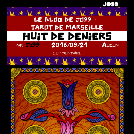
.
LE BLOG DE JO99
TAROT DE MARSEILLE
HUIT DE DENIERS
par
Jo99
2016/09/21
Aucun
commentaire
.