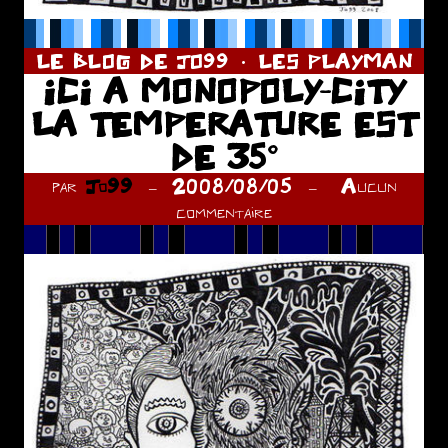
LE BLOG DE JO99
LES PLAYMAN
ICI A MONOPOLY-CITY
LA TEMPERATURE EST
DE 35°
par
Jo99
2008/08/05
Aucun
commentaire