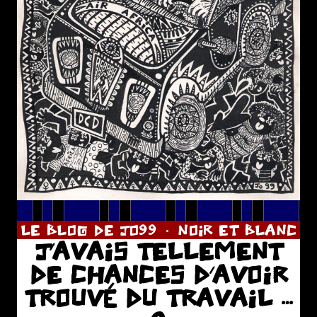
LE BLOG DE JO99
NOIR ET BLANC
J’AVAIS TELLEMENT
DE CHANCES D’AVOIR
TROUVÉ DU TRAVAIL …