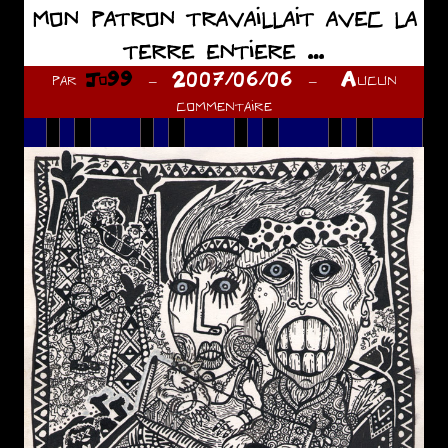
mon patron travaillait avec la
terre entiere …
par
Jo99
2007/06/06
Aucun
commentaire