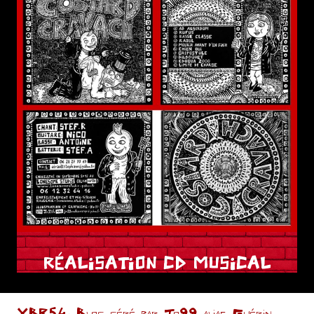
RÉALISATION CD MUSICAL
XBR54- Blog géré par Jo99 alias Guérin