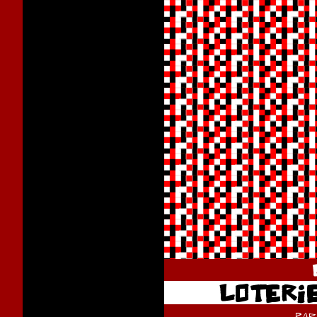
LOTERIE
pa