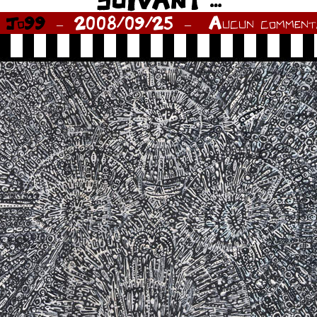
SUIVANT …
r
Jo99
2008/09/25
Aucun commenta