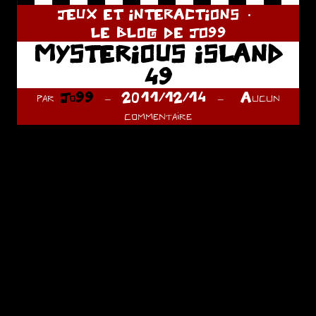
JEUX ET INTERACTIONS
LE BLOG DE JO99
MYSTERIOUS ISLAND
49
par
Jo99
2011/12/14
Aucun
commentaire