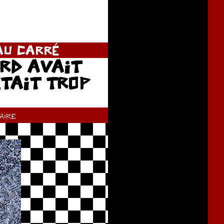
AU CARRÉ
ARD AVAIT
ÉTAIT TROP
ire