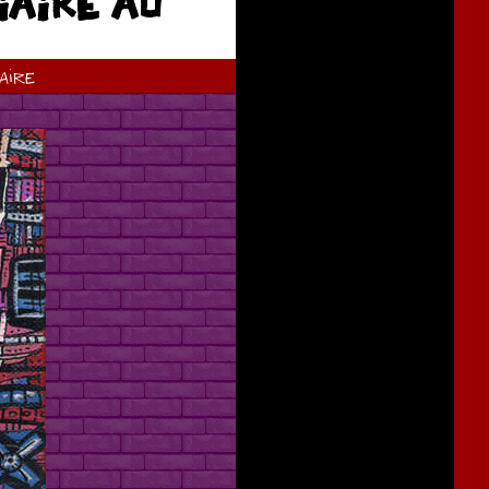
IAIRE AU
ire