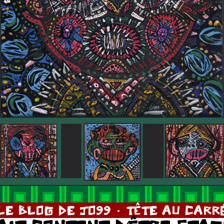
LE BLOG DE JO99
TÊTE AU CARR