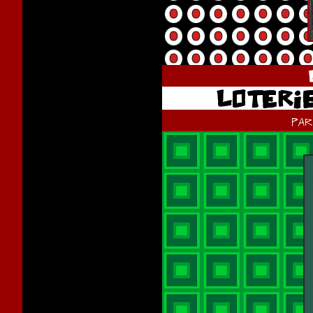
LOTERIE
pa