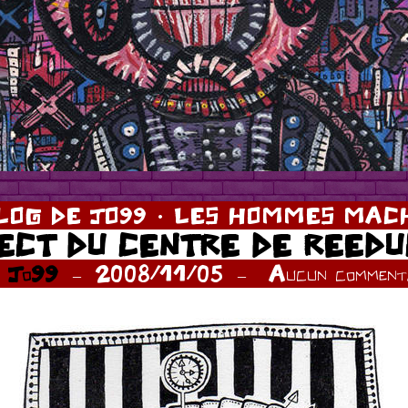
LOG DE JO99
LES HOMMES MACH
RECT DU CENTRE DE REEDU
r
Jo99
2008/11/05
Aucun commenta