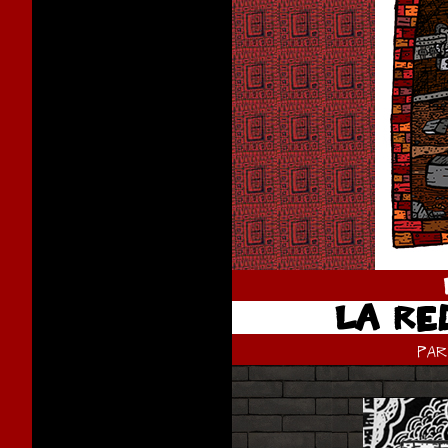
LA RE
pa