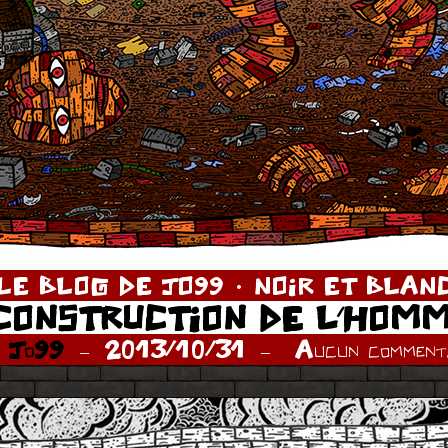
LE BLOG DE JO99
NOIR ET BLAN
CONSTRUCTION DE L’HOM
r
Jo99
2013/10/31
Aucun commenta