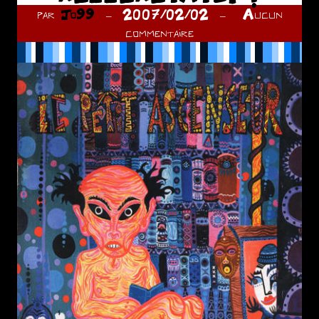
par
Jo99
2007/02/02
Aucun
commentaire