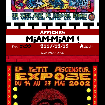
AFFICHES
MIAM-MIAM !
par
Jo99
2007/02/05
Aucun
commentaire