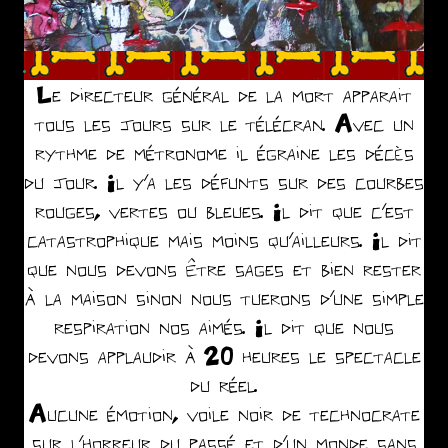
.
Le directeur général de la mort apparait
tous les jours sur le télécran. Avec un
rythme de métronome il égraine les décès
du jour. Il y’a les défunts sur des courbes
rouges, vertes ou bleues. Il dit que c’est
catastrophique mais moins qu’ailleurs. Il dit
que nous devons être sages et bien rester
à la maison sinon nous tuerons d’une simple
respiration nos aimés. Il dit que nous
devons applaudir à 20
heures le spectacle
du réel.
Aucune émotion, voile noir de technocrate
sur l’horreur du passé et d’un monde sans