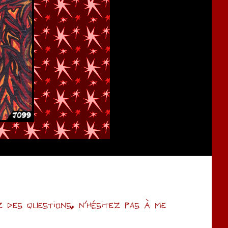
des questions, n’hésitez pas à me