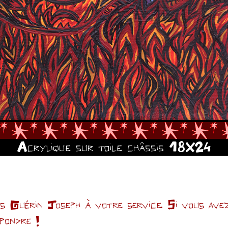
Acrylique sur toile châssis 18X24
Guérin Joseph à votre service. Si vous avez 
épondre !