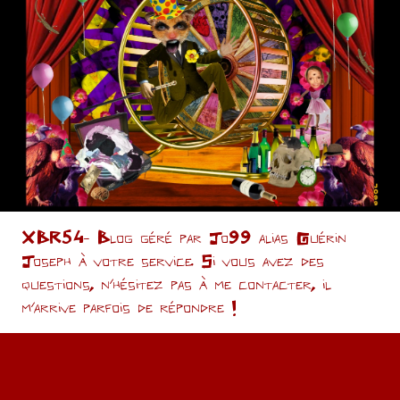
XBR54- Blog géré par Jo99 alias Guérin
Joseph à votre service. Si vous avez des
questions, n’hésitez pas à me contacter, il
m'arrive parfois de répondre !