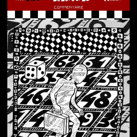
commentaire
.