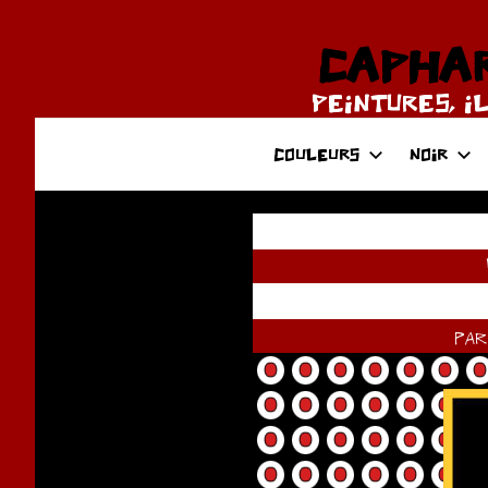
Aller
au
CAPHAR
contenu
PEINTURES, I
COULEURS
NOIR
pa