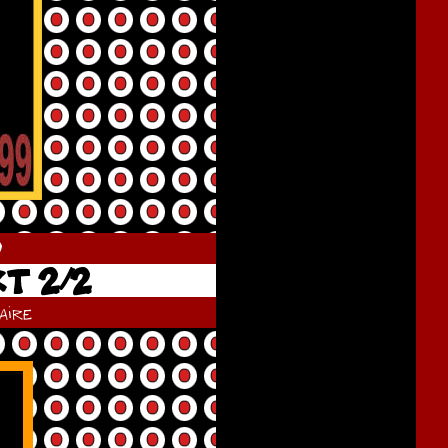
9
T 2/2
ire