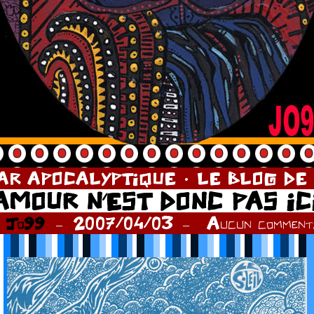
AR APOCALYPTIQUE
LE BLOG DE
AMOUR N’EST DONC PAS IC
r
Jo99
2007/04/03
Aucun commenta