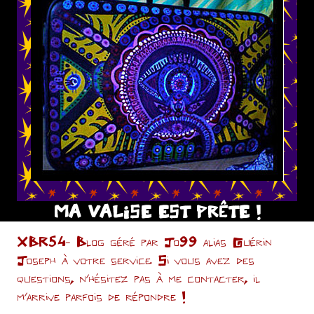
MA VALISE EST PRÊTE !
XBR54- Blog géré par Jo99 alias Guérin
Joseph à votre service. Si vous avez des
questions, n’hésitez pas à me contacter, il
m'arrive parfois de répondre !