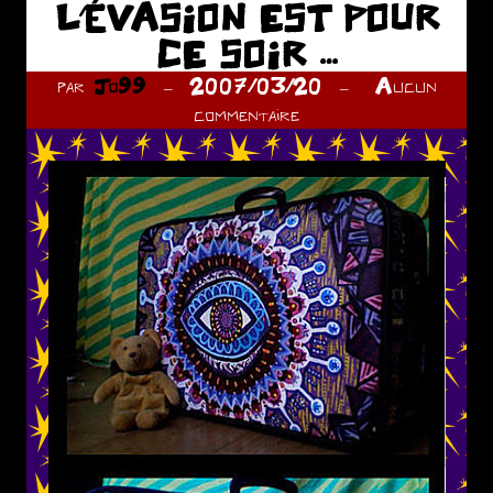
L’ÉVASION EST POUR
CE SOIR …
par
Jo99
2007/03/20
Aucun
commentaire