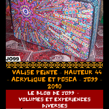
VALISE PEINTE – HAUTEUR 44
– ACRYLIQUE ET POSCA – JO99 –
2010
LE BLOG DE JO99
VOLUMES ET EXPERIENCES
DIVERSES