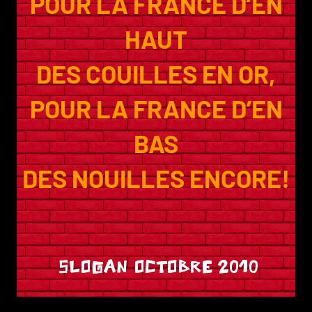
POUR LA FRANCE D’EN
HAUT
DES COUILLES EN OR,
POUR LA FRANCE D’EN
BAS
DES NOUILLES ENCORE!
SLOGAN OCTOBRE 2010