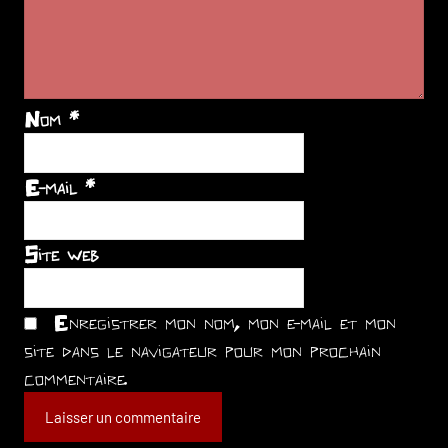
Nom
*
E-mail
*
Site web
Enregistrer mon nom, mon e-mail et mon
site dans le navigateur pour mon prochain
commentaire.