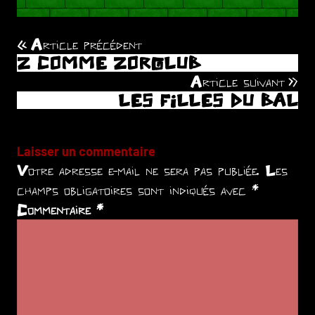
Article précédent
Navigation
Z COMME ZORGLUB
de
Article suivant
LES FILLES DU BAL
l’article
Laisser un commentaire
Votre adresse e-mail ne sera pas publiée.
Les
champs obligatoires sont indiqués avec
*
Commentaire
*