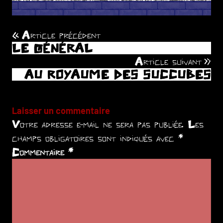
Article précédent
Navigation
LE GÉNÉRAL
de
Article suivant
AU ROYAUME DES SUCCUBES
l’article
Laisser un commentaire
Votre adresse e-mail ne sera pas publiée.
Les
champs obligatoires sont indiqués avec
*
Commentaire
*