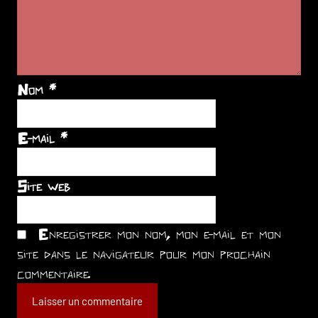
Nom
*
E-mail
*
Site web
Enregistrer mon nom, mon e-mail et mon
site dans le navigateur pour mon prochain
commentaire.