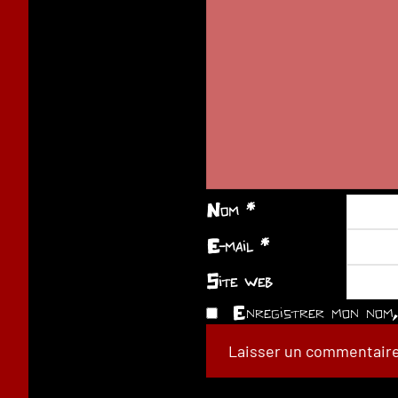
Nom
*
E-mail
*
Site web
Enregistrer mon nom, 