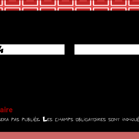
4
aire
era pas publiée.
Les champs obligatoires sont indiq