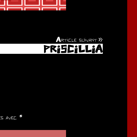
Article suivant
PRISCILLIA
ués avec
*