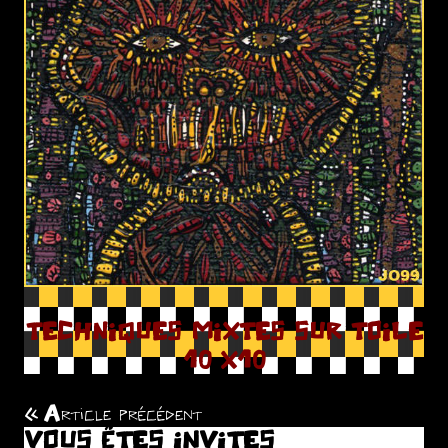
TECHNIQUES MIXTES SUR TOILE
10 X10
Article précédent
Navigation
VOUS ÊTES INVITES