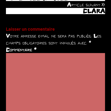
de
Article suivant
CLARA
l’article
Laisser un commentaire
Votre adresse e-mail ne sera pas publiée.
Les
champs obligatoires sont indiqués avec
*
Commentaire
*