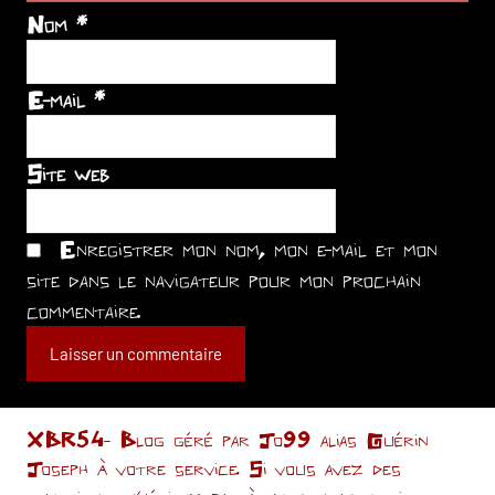
Nom
*
E-mail
*
Site web
Enregistrer mon nom, mon e-mail et mon
site dans le navigateur pour mon prochain
commentaire.
XBR54- Blog géré par Jo99 alias Guérin
Joseph à votre service. Si vous avez des