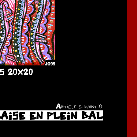
S 20X20
Article suivant
AISE EN PLEIN BAL