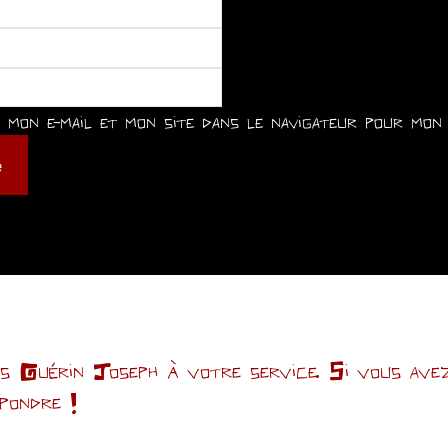
mon e-mail et mon site dans le navigateur pour mon 
Guérin Joseph à votre service. Si vous avez 
épondre !