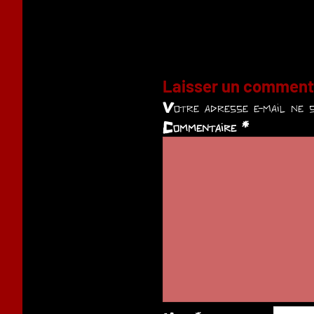
Laisser un comment
Votre adresse e-mail ne s
Commentaire
*