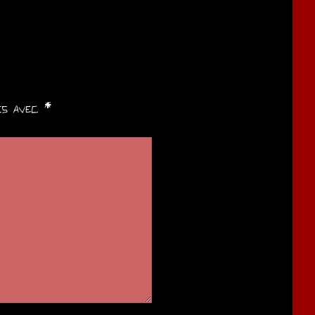
ués avec
*