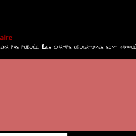
aire
era pas publiée.
Les champs obligatoires sont indiq