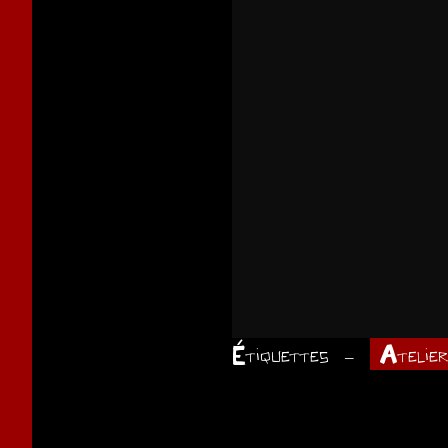
Étiquettes
Atelie