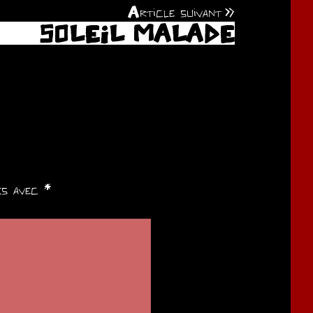
Article suivant
SOLEIL MALADE
ués avec
*