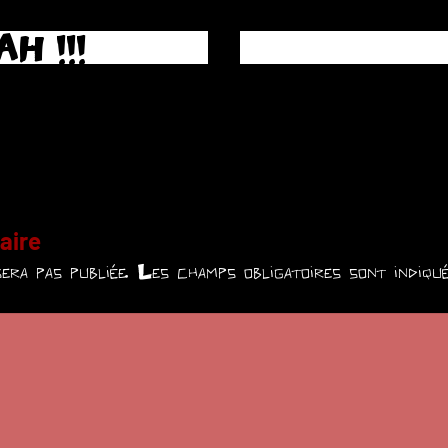
AAH !!!
aire
era pas publiée.
Les champs obligatoires sont indiq