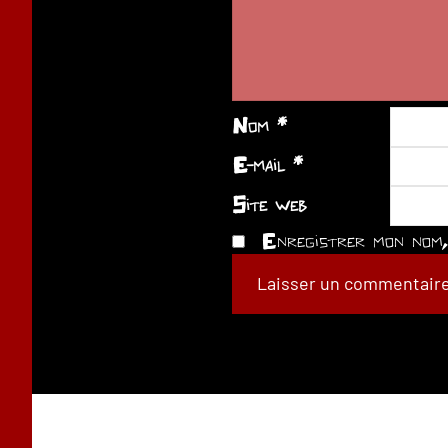
Nom
*
E-mail
*
Site web
Enregistrer mon nom, 