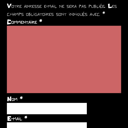
Votre adresse e-mail ne sera pas publiée.
Les
champs obligatoires sont indiqués avec
*
Commentaire
*
Nom
*
E-mail
*