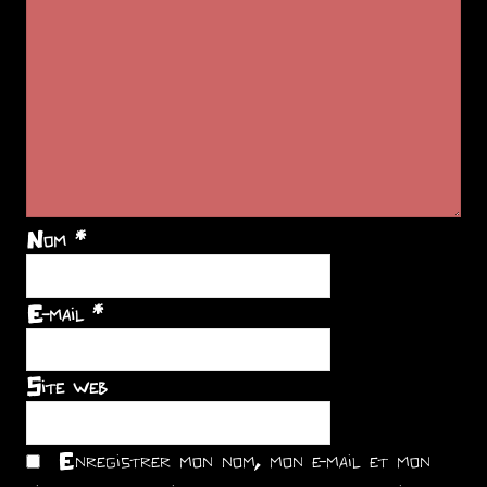
Nom
*
E-mail
*
Site web
Enregistrer mon nom, mon e-mail et mon