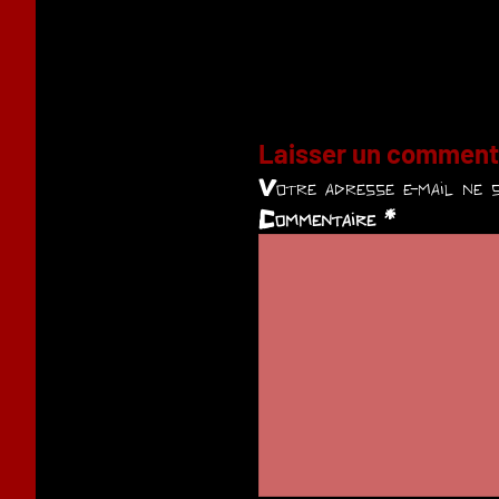
Laisser un comment
Votre adresse e-mail ne s
Commentaire
*