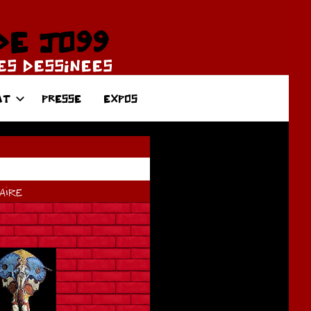
DE JO99
DES DESSINEES
AT
PRESSE
EXPOS
ire