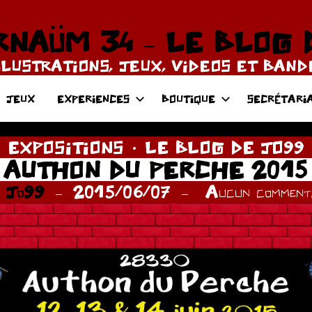
NAÜM 34 – LE BLOG 
LLUSTRATIONS, JEUX, VIDEOS ET BAN
JEUX
EXPERIENCES
BOUTIQUE
SECRÉTARI
EXPOSITIONS
LE BLOG DE JO99
AUTHON DU PERCHE 2015
r
Jo99
2015/06/07
Aucun commenta