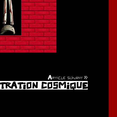
Article suivant
TRATION COSMIQUE