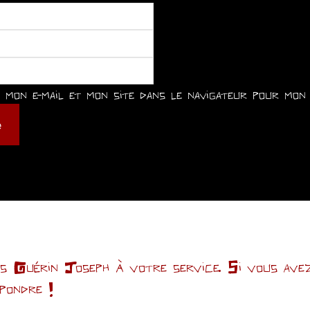
mon e-mail et mon site dans le navigateur pour mon 
Guérin Joseph à votre service. Si vous avez 
épondre !