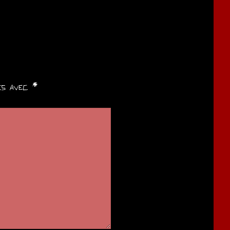
ués avec
*