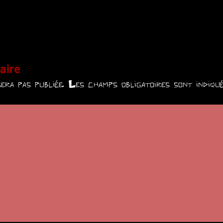
aire
era pas publiée.
Les champs obligatoires sont indiq