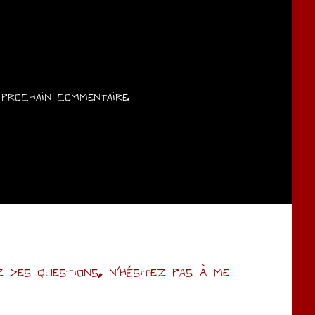
prochain commentaire.
des questions, n’hésitez pas à me