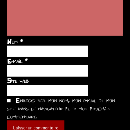
Nom
*
E-mail
*
Site web
Enregistrer mon nom, mon e-mail et mon
site dans le navigateur pour mon prochain
commentaire.