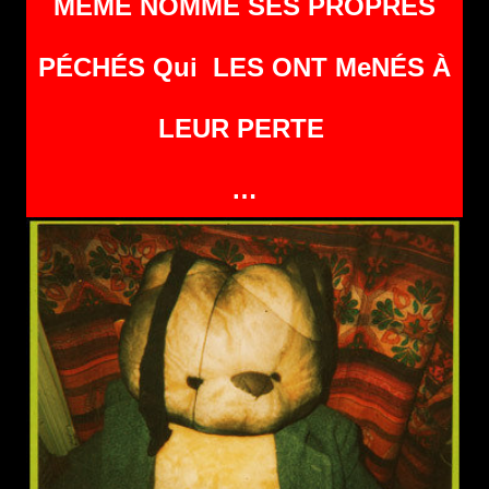
MÊME NOMMÉ SES PROPRES
PÉCHÉS Qui LES ONT MeNÉS À
LEUR PERTE
…