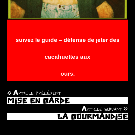
suivez le guide – défense de jeter des
cacahuettes aux
ours.
Article précédent
Navigation
MISE EN GARDE
de
Article suivant
LA GOURMANDISE
l’article