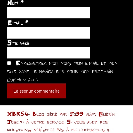
Nom
*
E-mail
*
Site web
Enregistrer mon nom, mon e-mail et mon
site dans le navigateur pour mon prochain
commentaire.
XBR54- Blog géré par Jo99 alias Guérin
Joseph à votre service. Si vous avez des
questions, n’hésitez pas à me contacter, il