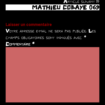
Article suivant
MATHIEU COBAYE 069
l’article
Laisser un commentaire
Votre adresse e-mail ne sera pas publiée.
Les
champs obligatoires sont indiqués avec
*
Commentaire
*