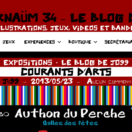
NAÜM 34 – LE BLOG 
LLUSTRATIONS, JEUX, VIDEOS ET BAN
JEUX
EXPERIENCES
BOUTIQUE
SECRÉTARI
EXPOSITIONS
LE BLOG DE JO99
COURANTS D’ARTS
r
Jo99
2013/05/23
Aucun commenta