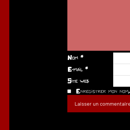
Nom
*
E-mail
*
Site web
Enregistrer mon nom, 