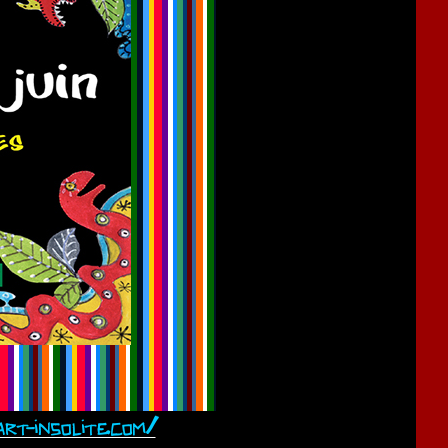
rt-insolite.com/