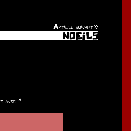
Article suivant
NOEILS
ués avec
*