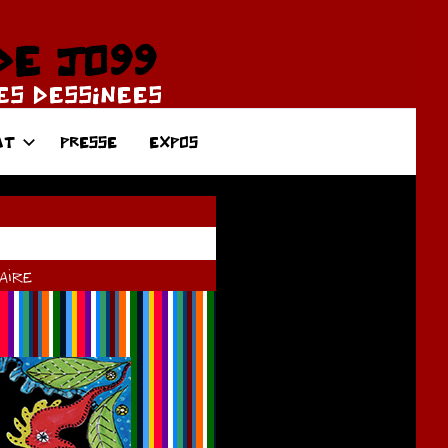
DE JO99
DES DESSINEES
AT
PRESSE
EXPOS
ire