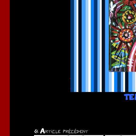
.
.
TE
Article précédent
Navigation