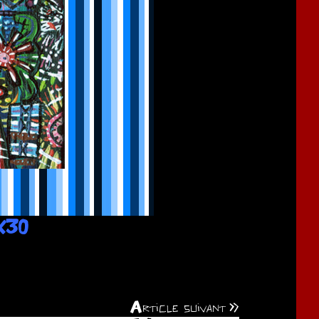
X30
Article suivant