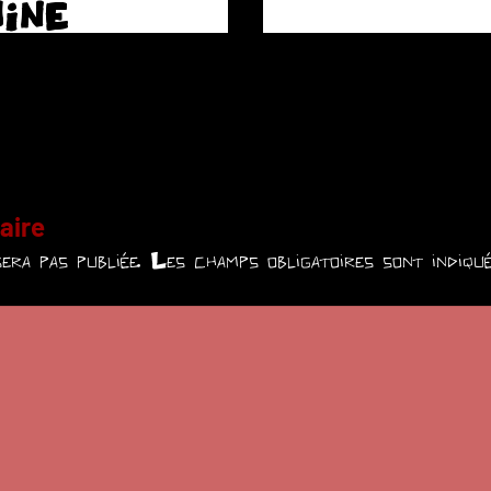
MINE
aire
era pas publiée.
Les champs obligatoires sont indiq