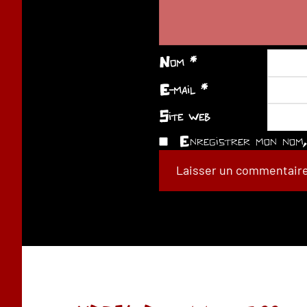
Nom
*
E-mail
*
Site web
Enregistrer mon nom, 