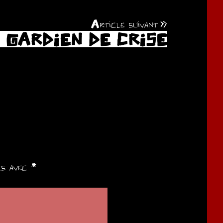
Article suivant
GARDIEN DE CRISE
ués avec
*