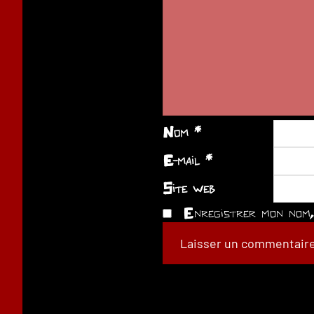
Nom
*
E-mail
*
Site web
Enregistrer mon nom, 