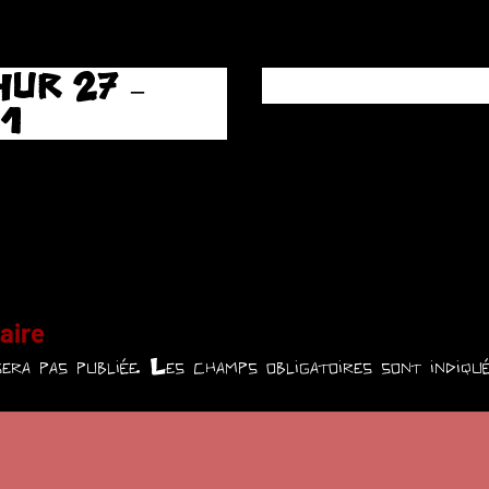
UR 27 –
 1
aire
era pas publiée.
Les champs obligatoires sont indiq