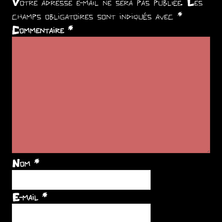
Votre adresse e-mail ne sera pas publiée.
Les
champs obligatoires sont indiqués avec
*
Commentaire
*
Nom
*
E-mail
*