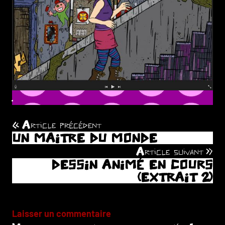
.
Article précédent
Navigation
UN MAITRE DU MONDE
de
Article suivant
DESSIN ANIMÉ EN COURS
l’article
(EXTRAIT 2)
Laisser un commentaire