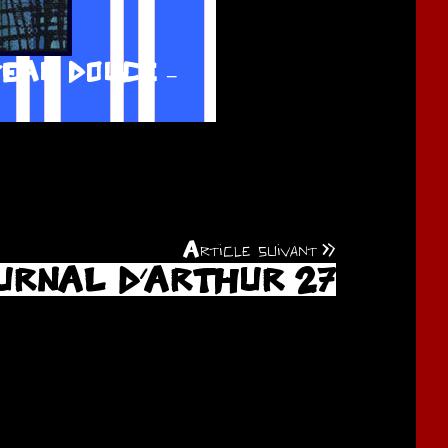
EAU DOUCE –
Article suivant
URNAL D’ARTHUR 27