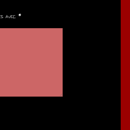
ués avec
*