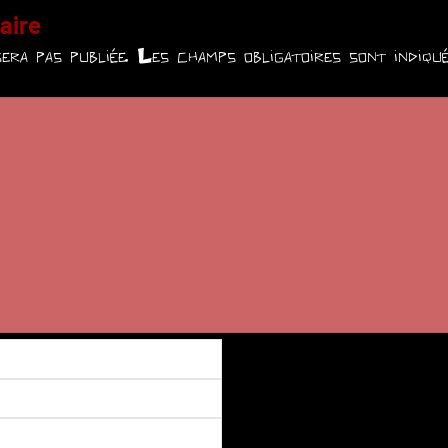
aire
era pas publiée.
Les champs obligatoires sont indiq