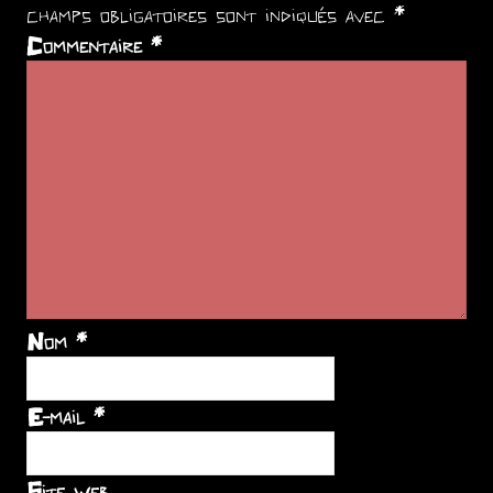
champs obligatoires sont indiqués avec
*
Commentaire
*
Nom
*
E-mail
*
Site web