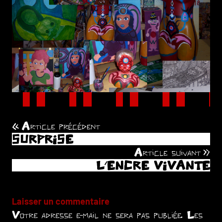
Article précédent
Navigation
SURPRISE
de
Article suivant
L’ENCRE VIVANTE
l’article
Laisser un commentaire
Votre adresse e-mail ne sera pas publiée.
Les