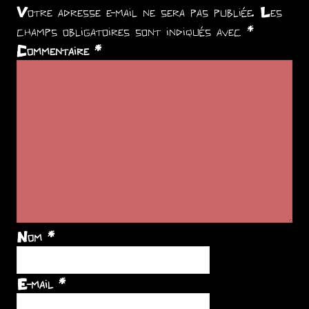
Votre adresse e-mail ne sera pas publiée.
Les
champs obligatoires sont indiqués avec
*
Commentaire
*
Nom
*
E-mail
*