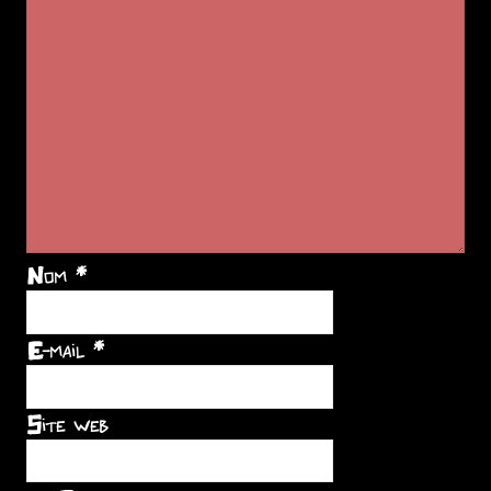
Nom
*
E-mail
*
Site web