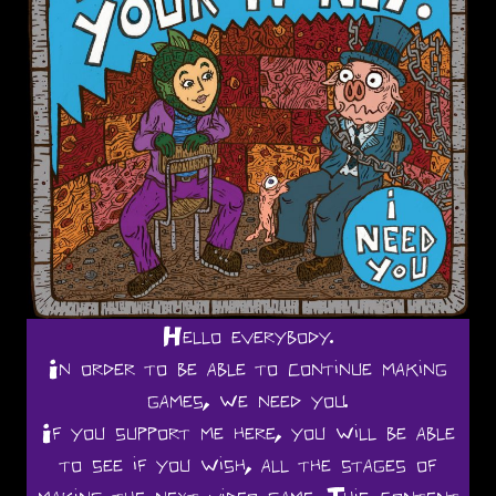
Hello everybody.
In order to be able to continue making
games, we need you.
If you support me here, you will be able
to see if you wish, all the stages of
making the next video game. This content