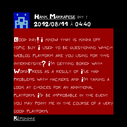
Hank Marrapese
dit :
2012/08/11 à 04:40
Good day! I know that is kinda off
topic but I used to be questioning which
weblog platform are you using for this
internetsite? I’m getting bored with
WordPress as a result of I’ve had
problems with hackers and I’m taking a
look at choices for an additional
platform. I’d be improbable in the event
you may point me in the course of a very
good platform.
Répondre