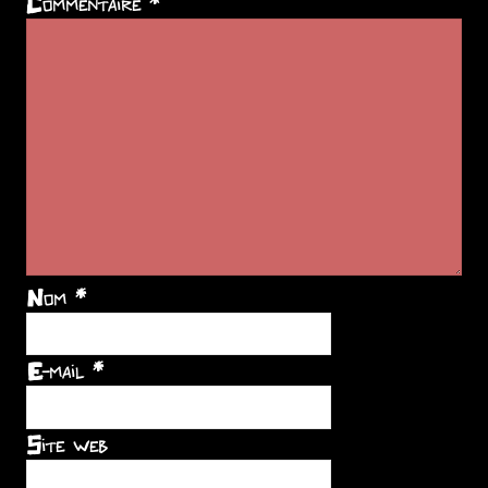
Commentaire
*
Nom
*
E-mail
*
Site web