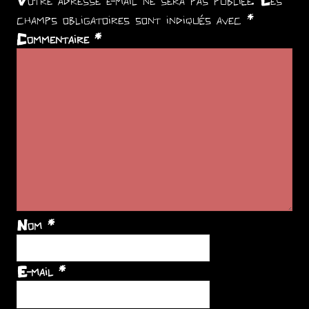
Votre adresse e-mail ne sera pas publiée.
Les
champs obligatoires sont indiqués avec
*
Commentaire
*
Nom
*
E-mail
*