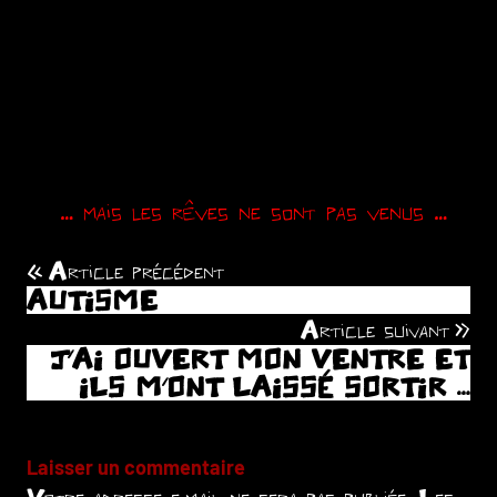
… mais les rêves ne sont pas venus …
Article précédent
Navigation
AUTISME
de
Article suivant
J’AI OUVERT MON VENTRE ET
l’article
ILS M’ONT LAISSÉ SORTIR …
Laisser un commentaire