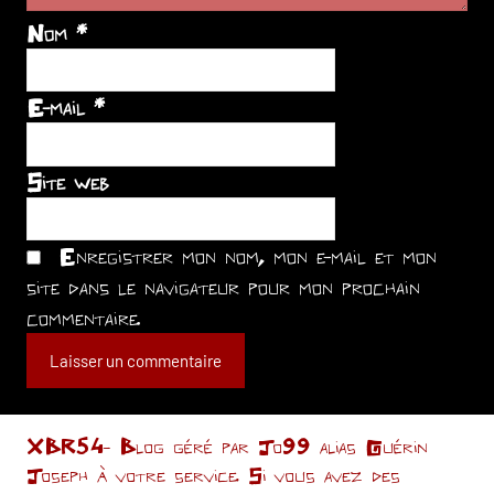
Nom
*
E-mail
*
Site web
Enregistrer mon nom, mon e-mail et mon
site dans le navigateur pour mon prochain
commentaire.
XBR54- Blog géré par Jo99 alias Guérin
Joseph à votre service. Si vous avez des