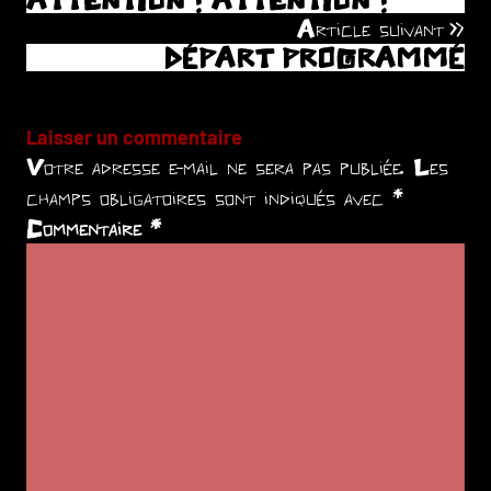
de
Article suivant
DÉPART PROGRAMMÉ
l’article
Laisser un commentaire
Votre adresse e-mail ne sera pas publiée.
Les
champs obligatoires sont indiqués avec
*
Commentaire
*