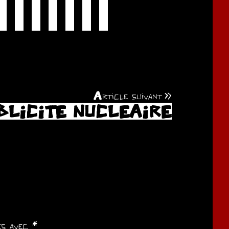
Article suivant
BLICITE NUCLEAIRE
ués avec
*