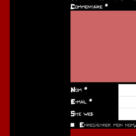
Commentaire
*
Nom
*
E-mail
*
Site web
Enregistrer mon nom, 