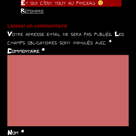
Et oui c’est tout au pinceau.
Répondre
Laisser un commentaire
Votre adresse e-mail ne sera pas publiée.
Les
champs obligatoires sont indiqués avec
*
Commentaire
*
Nom
*