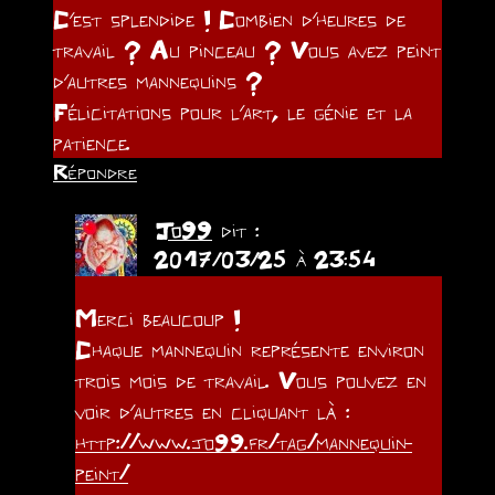
C’est splendide ! Combien d’heures de
travail ? Au pinceau ? Vous avez peint
d’autres mannequins ?
Félicitations pour l’art, le génie et la
patience.
Répondre
Jo99
dit :
2017/03/25 à 23:54
Merci beaucoup !
Chaque mannequin représente environ
trois mois de travail. Vous pouvez en
voir d’autres en cliquant là :
http://www.jo99.fr/tag/mannequin-
peint/