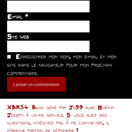
E-mail
*
Site web
Enregistrer mon nom, mon e-mail et mon
site dans le navigateur pour mon prochain
commentaire.
XBR54- Blog géré par Jo99 alias Guérin
Joseph à votre service. Si vous avez des
questions, n’hésitez pas à me contacter, il
m'arrive parfois de répondre !