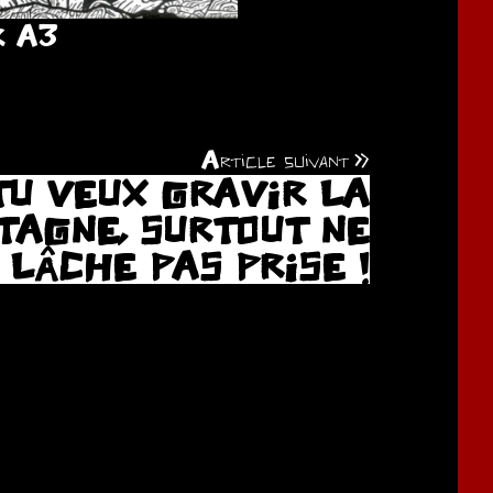
R A3
Article suivant
 TU VEUX GRAVIR LA
TAGNE, SURTOUT NE
LÂCHE PAS PRISE !