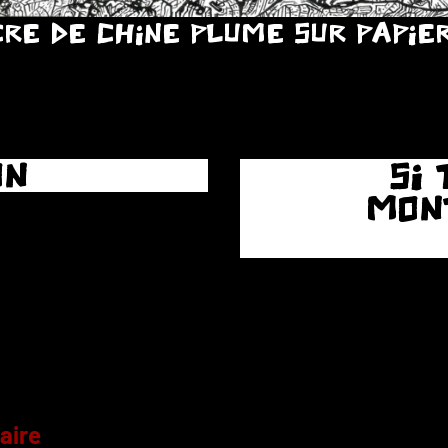
RE DE CHINE PLUME SUR PAPIE
ON
SI
MON
aire